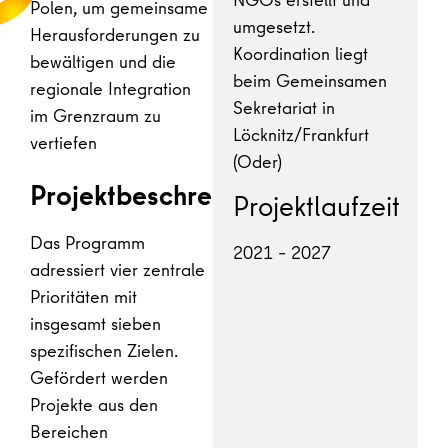
Polen, um gemeinsame
umgesetzt.
Herausforderungen zu
Koordination liegt
bewältigen und die
beim Gemeinsamen
regionale Integration
Sekretariat in
im Grenzraum zu
Löcknitz/Frankfurt
vertiefen
(Oder)
Projektbeschreibung
Projektlaufzeit
Das Programm
2021 – 2027
adressiert vier zentrale
Prioritäten mit
insgesamt sieben
spezifischen Zielen.
Gefördert werden
Projekte aus den
Bereichen