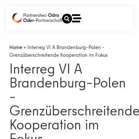
Home
»
Interreg VI A Brandenburg–Polen –
Grenzüberschreitende Kooperation im Fokus
Interreg VI A
Brandenburg–Polen
–
Grenzüberschreitend
Kooperation im
Fokus