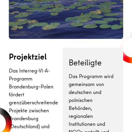
Projektziel
Beteiligte
Das Interreg-VI-A-
Das Programm wird
Programm
gemeinsam von
Brandenburg–Polen
deutschen und
fördert
polnischen
grenzüberschreitende
Behörden,
Projekte zwischen
regionalen
Brandenburg
Institutionen und
(Deutschland) und
NGOs erstellt und