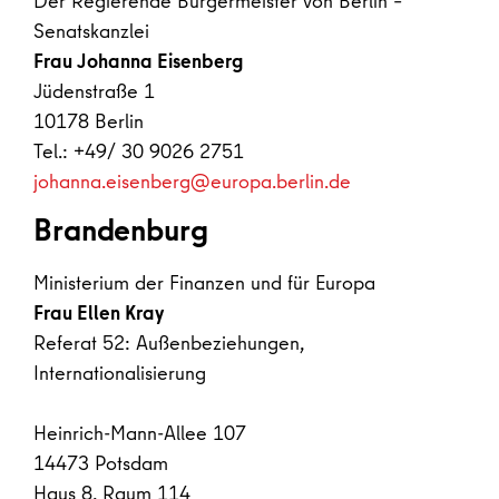
Der Regierende Bürgermeister von Berlin –
Senatskanzlei
Frau Johanna Eisenberg
Jüdenstraße 1
10178 Berlin
Tel.: +49/ 30 9026 2751
johanna.eisenberg@europa.berlin.de
Brandenburg
Ministerium der Finanzen und für Europa
Frau Ellen Kray
Referat 52: Außenbeziehungen,
Internationalisierung
Heinrich-Mann-Allee 107
14473 Potsdam
Haus 8, Raum 114