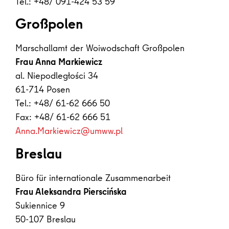
Tel.: +48/ 091-424 53 59
Großpolen
Marschallamt der Woiwodschaft Großpolen
Frau Anna Markiewicz
al. Niepodległości 34
61-714 Posen
Tel.: +48/ 61-62 666 50
Fax: +48/ 61-62 666 51
Anna.Markiewicz@umww.pl
Breslau
Büro für internationale Zusammenarbeit
Frau Aleksandra Pierscińska
Sukiennice 9
50-107 Breslau