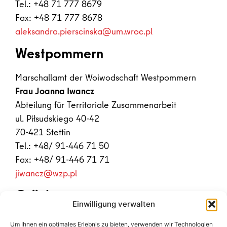
Tel.: +48 71 777 8679
Fax: +48 71 777 8678
aleksandra.pierscinska@um.wroc.pl
Westpommern
Marschallamt der Woiwodschaft Westpommern
Frau Joanna Iwancz
Abteilung für Territoriale Zusammenarbeit
ul. Piłsudskiego 40-42
70-421 Stettin
Tel.: +48/ 91-446 71 50
Fax: +48/ 91-446 71 71
jiwancz@wzp.pl
Grünberg
Einwilligung verwalten
Stadtverwaltung Grünberg
Um Ihnen ein optimales Erlebnis zu bieten, verwenden wir Technologien