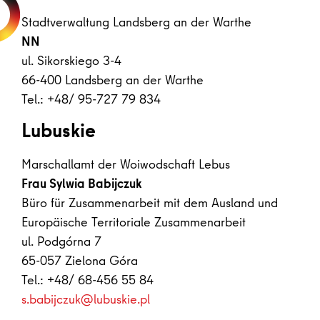
Stadtverwaltung Landsberg an der Warthe
NN
ul. Sikorskiego 3-4
66-400 Landsberg an der Warthe
Tel.: +48/ 95-727 79 834
Lubuskie
Marschallamt der Woiwodschaft Lebus
Frau Sylwia Babijczuk
Büro für Zusammenarbeit mit dem Ausland und
Europäische Territoriale Zusammenarbeit
ul. Podgórna 7
65-057 Zielona Góra
Tel.: +48/ 68-456 55 84
s.babijczuk@lubuskie.pl