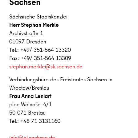
Sachsen
Sächsische Staatskanzlei
Herr Stephan Merkle
Archivstraße 1
01097 Dresden
Tel.: +49/ 351-564 13320
Fax: +49/ 351-564 13309
stephan.merkle@sk.sachsen.de
Verbindungsbüro des Freistaates Sachsen in
Wrocław/Breslau
Frau Anna Leniart
plac Wolności 4/1
50-071 Breslau
Tel.: +48 71 3131160
info@pl.sachsen.de